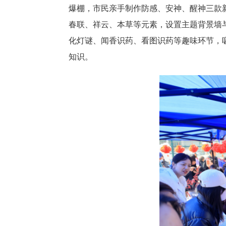
爆棚，市民亲手制作防感、安神、醒神三款
春联、祥云、本草等元素，设置主题背景墙
化灯谜、闻香识药、看图识药等趣味环节，
知识。