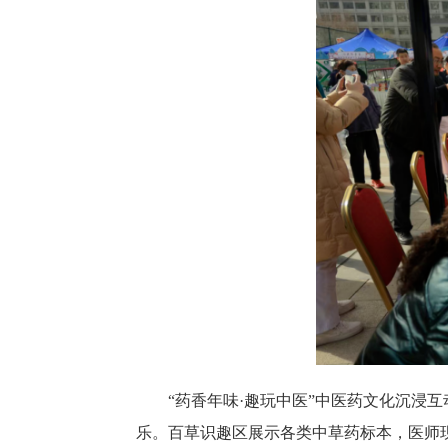
“药香年味·趣玩中医”中医药文化沉浸
乐。百草识趣区展示各类中草药标本，医师