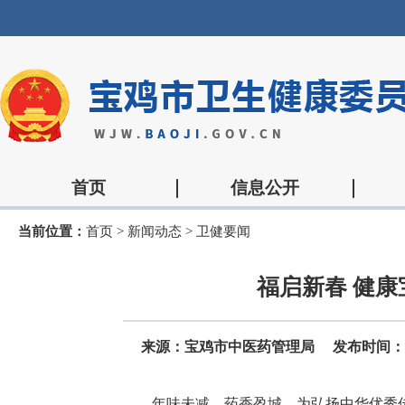
首页
信息公开
当前位置：
首页
>
新闻动态
>
卫健要闻
福启新春 健康
来源：宝鸡市中医药管理局
发布时间：202
年味未减，药香盈城。为弘扬中华优秀传