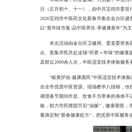
日（正月初十、十一），由中共宝鸡市委宣
2026宝鸡市中医药文化新春市集在金台区
以“逛年味市集·品中医养生·享健康新年”
本次活动由金台区卫健局、委直委管各
众、逛集市民共赴这场“药香＋年味”的健康
及群众2000余人次，中医适宜技术体验服
“岐黄护佑·健康惠民”中医适宜技术体
合全市优质中医资源。现场教学八段锦，传
调理春节期间作息、饮食不当带来的身体不
验，助力市民摆脱节后“油腻”，健康塑形
量身定制“新春健康处方”，把优质中医服务