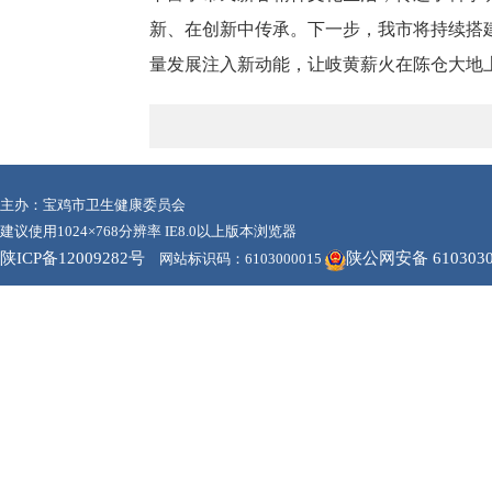
新、在创新中传承。下一步，我市将持续搭
量发展注入新动能，让岐黄薪火在陈仓大地
主办：宝鸡市卫生健康委员会
建议使用1024×768分辨率 IE8.0以上版本浏览器
陕ICP备12009282号
陕公网安备 6103030
网站标识码：6103000015