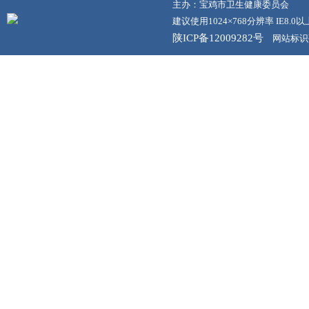
主办：宝鸡市卫生健康委员会
建议使用1024×768分辨率 IE8.
陕ICP备12009282号
网站标识码