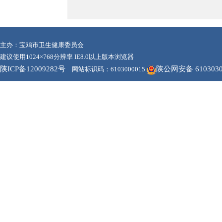
主办：宝鸡市卫生健康委员会
建议使用1024×768分辨率 IE8.0以上版本浏览器
陕ICP备12009282号
陕公网安备 6103030
网站标识码：6103000015