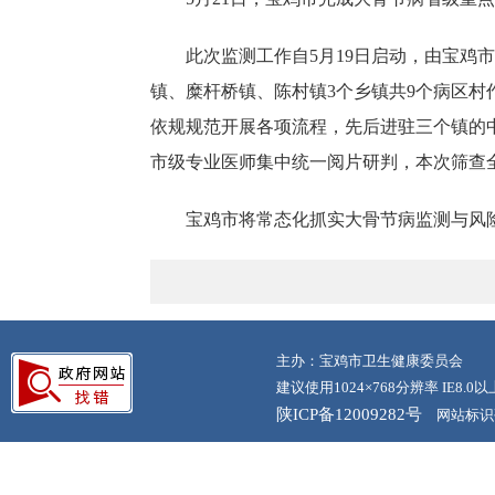
此次监测工作自5月19日启动，由宝
镇、糜杆桥镇、陈村镇3个乡镇共9个病区村
依规规范开展各项流程，先后进驻三个镇的中
市级专业医师集中统一阅片研判，本次筛查
宝鸡市将常态化抓实大骨节病监测与风
主办：宝鸡市卫生健康委员会
建议使用1024×768分辨率 IE8.
陕ICP备12009282号
网站标识码