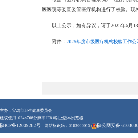
医医院等委直委管医疗机构进行了校验。现将校
以上公示，如有异议，请于2025年6月1
附件：
2025年度市级医疗机构校验工作公
主办：宝鸡市卫生健康委员会
建议使用1024×768分辨率 IE8.0以上版本浏览器
陕ICP备12009282号
陕公网安备 6103030
网站标识码：6103000015