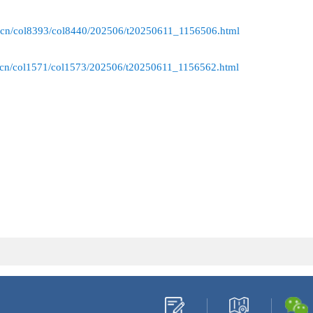
v.cn/col8393/col8440/202506/t20250611_1156506.html
v.cn/col1571/col1573/202506/t20250611_1156562.html