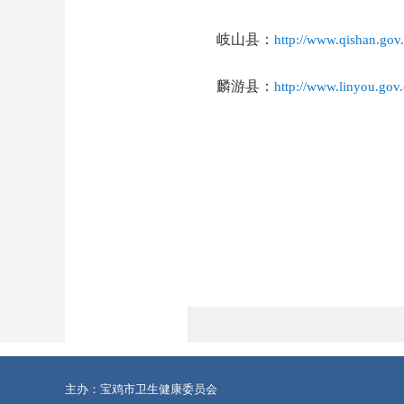
岐山县：
http://www.qishan.go
麟游县：
http://www.linyou.go
主办：宝鸡市卫生健康委员会