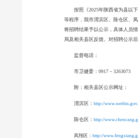
按照《
2025年陕西省为县
等程序
，
我市渭滨区、陈仓区、凤
将招聘结果予以公示，
具体人员情
局
及相关县区
反馈
。对招聘公示后
监督电话：
市卫健委：
0917－3263073
附：相关县区公示网址：
渭滨区：
http://www.weibin.go
陈仓区：
http://www.chencang.
凤翔区：
http://www.fengxiang.