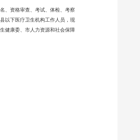
报名、资格审查、
考试
、体检、考察
县以下医疗卫生机构
工作人员，现
生健康委、
市人力资源
和
社会保障