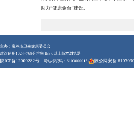
助力“健康金台”建设。
主办：宝鸡市卫生健康委员会
建议使用1024×768分辨率 IE8.0以上版本浏览器
陕ICP备12009282号
陕公网安备 6103030
网站标识码：6103000015