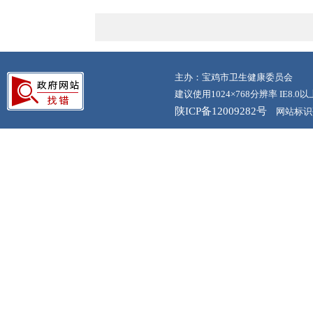
主办：宝鸡市卫生健康委员会
建议使用1024×768分辨率 IE8.
陕ICP备12009282号
网站标识码