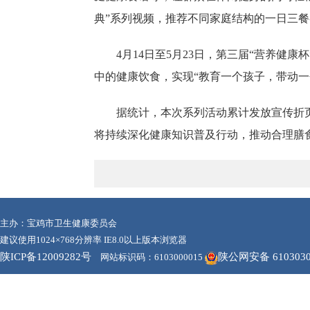
典”系列视频，推荐不同家庭结构的一日三
4月14日至5月23日，第三届“营养
中的健康饮食，实现“教育一个孩子，带动一
据统计，本次系列活动累计发放宣传折页
将持续深化健康知识普及行动，推动合理膳
主办：宝鸡市卫生健康委员会
建议使用1024×768分辨率 IE8.0以上版本浏览器
陕ICP备12009282号
陕公网安备 6103030
网站标识码：6103000015