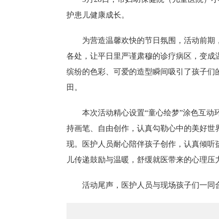
护患儿健康成长。
为营造温馨欢快的节日氛围，活动前期
各处，让平日里严谨肃穆的诊疗病区，变成
缤纷的色彩、可爱的造型瞬间吸引了孩子们
田。
本次活动精心设置“童心绘梦”涂色互
持画笔、自由创作，认真勾勒心中的美好世
现。医护人员耐心陪伴孩子创作，认真倾听
儿传递鼓励与温暖，舒缓就医带来的心理压
活动尾声，医护人员与现场孩子们一同