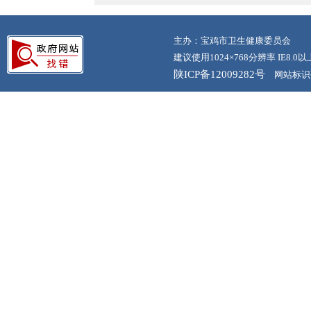
主办：宝鸡市卫生健康委员会
建议使用1024×768分辨率 IE8.
陕ICP备12009282号
网站标识码