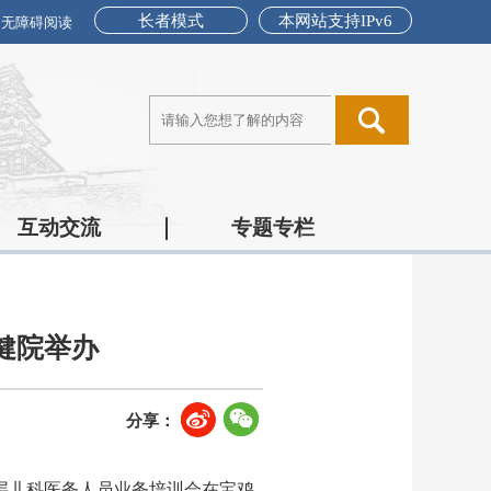
长者模式
本网站支持IPv6
无障碍阅读
互动交流
专题专栏
健院举办
分享：
基层儿科医务人员业务培训会在宝鸡