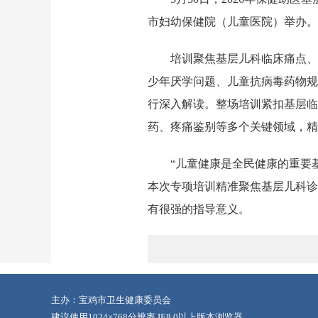
市妇幼保健院（儿童医院）举办。
培训聚焦基层儿科临床痛点、
少年厌学问题、儿童抗病毒药物规
行深入解读。整场培训紧扣基层临
药、疼痛鉴别等多个关键领域，精
“儿童健康是全民健康的重要
本次专项培训精准聚焦基层儿科诊
有很强的指导意义。
主办：宝鸡市卫生健康委员会
建议使用1024×768分辨率 IE8.0以上版本浏览器