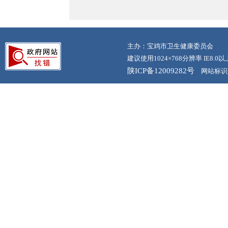
主办：宝鸡市卫生健康委员会
建议使用1024×768分辨率 IE8.
陕ICP备12009282号
网站标识码