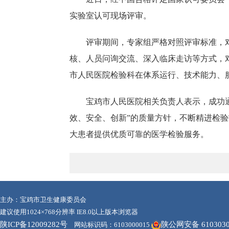
实验室认可现场评审。
评审期间，专家组严格对照评审标准，
核、人员问询交流、深入临床走访等方式，
市人民医院检验科在体系运行、技术能力、
宝鸡市人民医院相关负责人表示，成功
效、安全、创新”的质量方针，不断精进检
大患者提供优质可靠的医学检验服务。
主办：宝鸡市卫生健康委员会
建议使用1024×768分辨率 IE8.0以上版本浏览器
陕ICP备12009282号
陕公网安备 6103030
网站标识码：6103000015