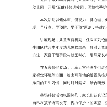
幼儿园，开展“五健科普进校园，医校携手
本次活动以健体重、健视力、健心理、
现、早筛查、早预防、早干预”原则，搭建起
讲座现场，儿童五官科副主任医师刘艳
生团队结合本年度幼儿体检结果，针对儿童
方法、家庭干预手段与就医时机，引导家长
在五官保健专场，儿童五官科医生们聚
家视觉环境等方面，给出可落地的近视防控方
漱口的卫生习惯，同时针对龋齿、错合畸形
整场科普活动氛围热烈，家长们认真记
自己在孩子语言发育、视力保护上的困惑，