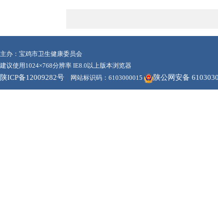
主办：宝鸡市卫生健康委员会
建议使用1024×768分辨率 IE8.0以上版本浏览器
陕ICP备12009282号
陕公网安备 6103030
网站标识码：6103000015