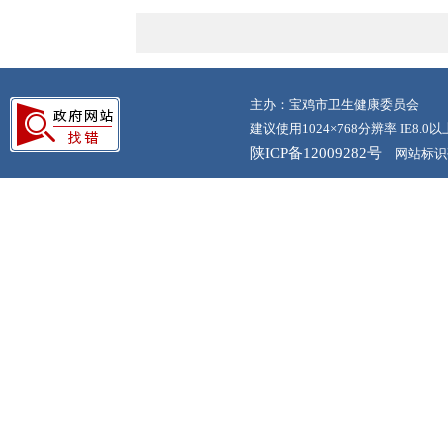
主办：宝鸡市卫生健康委员会
建议使用1024×768分辨率 IE8.
陕ICP备12009282号
网站标识码