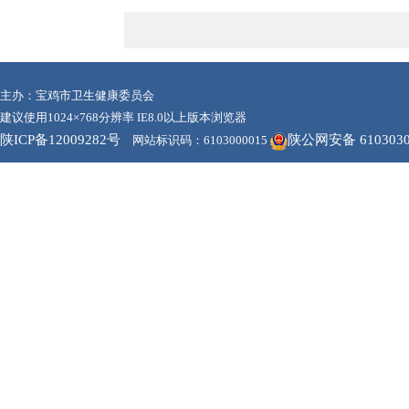
主办：宝鸡市卫生健康委员会
建议使用1024×768分辨率 IE8.0以上版本浏览器
陕ICP备12009282号
陕公网安备 6103030
网站标识码：6103000015