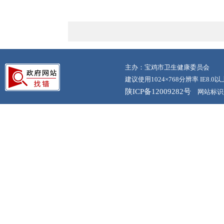
主办：宝鸡市卫生健康委员会
建议使用1024×768分辨率 IE8.
陕ICP备12009282号
网站标识码