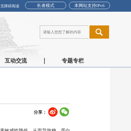
长者模式
本网站支持IPv6
无障碍阅读
互动交流
专题专栏
疗
分享：
素敏感性降低，从而导致糖、蛋白