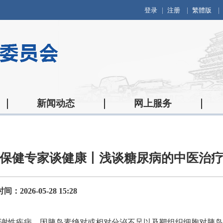
登录
注册
繁體版
新闻动态
网上服务
保健专家谈健康丨浅谈糖尿病的中医治
：2026-05-28 15:28
谢性疾病，因胰岛素绝对或相对分泌不足以及靶组织细胞对胰岛