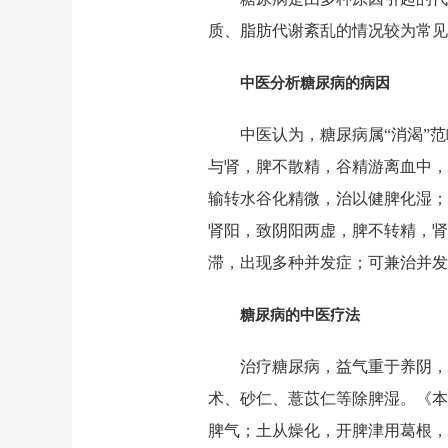
质、脂肪代谢紊乱的情况较为常见
中医分析糖尿病的病因
中医认为，糖尿病属“消渴”
与肾，脾不散精，谷精游离血中，
输转水谷化精微，治以健脾化湿；
肾阳，致阴阳两虚，脾不转精，肾
滞，出现多种并发症；可兼治并发
糖尿病的中医疗法
治疗糖尿病，益气重于养阴，
术、砂仁、薏苡仁等除脾湿。《本
脾气；土从燥化，开脾津用葛根，