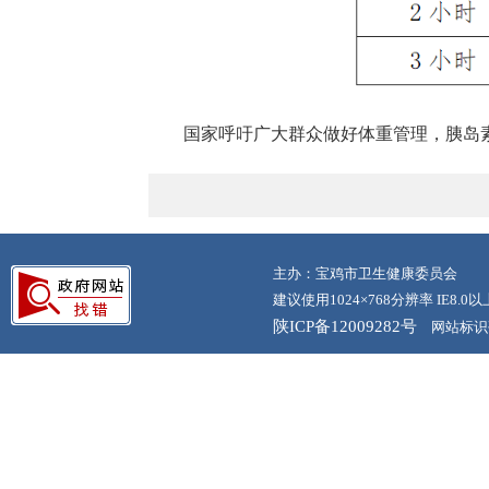
国家呼吁广大群众做好体重管理，胰岛
主办：宝鸡市卫生健康委员会
建议使用1024×768分辨率 IE8.
陕ICP备12009282号
网站标识码