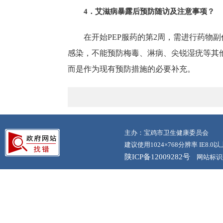
4．艾滋病暴露后预防随访及注意事项？
在开始PEP服药的第2周，需进行药物副作
感染，不能预防梅毒、淋病、尖锐湿疣等其
而是作为现有预防措施的必要补充。
主办：宝鸡市卫生健康委员会
建议使用1024×768分辨率 IE8.
陕ICP备12009282号
网站标识码