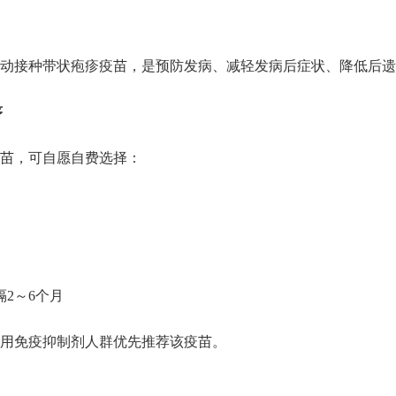
动接种带状疱疹疫苗，是预防发病、减轻发病后症状、降低后遗
序
疫苗，可自愿自费选择：
2～6个月
用免疫抑制剂人群优先推荐该疫苗。