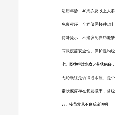
适用年龄：40周岁及以上人群
免疫程序：全程仅需接种1剂
特殊提示：不建议免疫功能缺
两款疫苗安全性、保护性均经
七、
既往得过水痘／带状疱疹
无论既往是否得过水痘、是否
带状疱疹存在复发概率，曾经
八、
疫苗常见不良反应说明