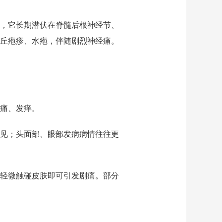
，它长期潜伏在脊髓后根神经节、
丘疱疹、水疱，伴随剧烈神经痛。
痛、发痒。
见；头面部、眼部发病病情往往更
轻微触碰皮肤即可引发剧痛。部分