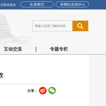
长者模式
本网站支持IPv6
无障碍阅读
互动交流
专题专栏
效
分享：