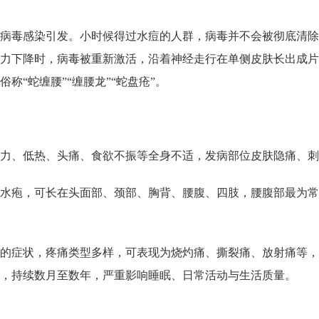
病毒感染引发。小时候得过水痘的人群，病毒并不会被彻底清除
力下降时，病毒被重新激活，沿着神经走行在单侧皮肤长出成片
称“蛇缠腰”“缠腰龙”“蛇盘疮”。
乏力、低热、头痛、食欲不振等全身不适，发病部位皮肤隐痛、刺
水疱，可长在头面部、颈部、胸背、腰腹、四肢，腰腹部最为常
的症状，疼痛类型多样，可表现为烧灼痛、撕裂痛、放射痛等，
，持续数月至数年，严重影响睡眠、日常活动与生活质量。