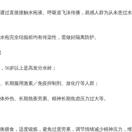
通过直接接触水疱液、呼吸道飞沫传播，易感人群为从未患过水
水疱完全结痂前均有传染性，需做好隔离防护。
素
，50岁以上是高发分水岭；
、长期服用激素／免疫抑制剂、放化疗等人群；
体外伤、长期熬夜劳累、精神长期焦虑压力过大等。
衡膳食，适度锻炼，避免过度劳累，调节情绪减少精神压力，维