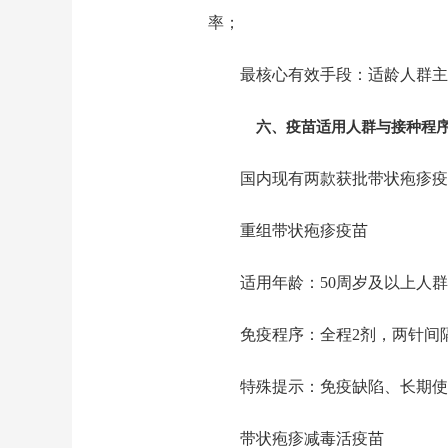
率；
最核心有效手段：适龄人群主
六、疫苗适用人群与接种程
国内现有两款获批带状疱疹
重组带状疱疹疫苗
适用年龄：50周岁及以上人群
免疫程序：全程2剂，两针间隔
特殊提示：免疫缺陷、长期使
带状疱疹减毒活疫苗