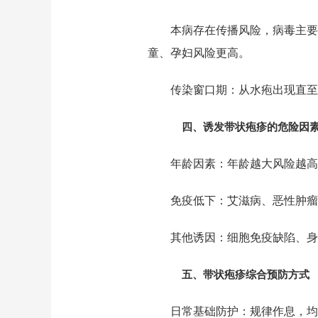
本病存在传播风险，病毒主要
童、孕妇风险更高。
传染窗口期：从水疱出现直至
四、诱发带状疱疹的危险因
年龄因素：年龄越大风险越高
免疫低下：艾滋病、恶性肿瘤
其他诱因：细胞免疫缺陷、身
五、带状疱疹综合预防方式
日常基础防护：规律作息，均