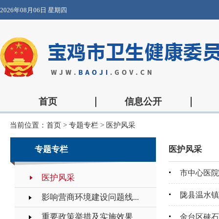
2026年08月06日 星期四
首页
信息公开
当前位置：
首页
>
专题专栏
>
医护风采
专题专栏
医护风采
市中心医院
医护风采
陇县温水镇
影响营商环境建设问题线...
重要政策举措及实施效果
金台区硖石