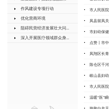
作风建设专项行动
市人民医院
优化营商环境
凤县留凤关
阻碍民营经济发展壮大问...
市妇幼保健
深入开展医疗领域群众身...
点赞丨市中
凤翔区长青
陈仓区千河
岐山县妇幼
市人民医院
温暖“医”
致敬白衣天