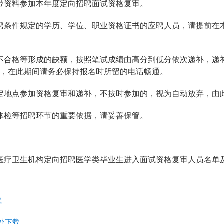
带资料参加本年度定向招聘面试资格复审。
聘条件规定的学历、学位、职业资格证书的应聘人员，请提前在
不合格等形成的缺额，按照笔试成绩由高分到低分依次递补，递
，在此期间请务必保持报名时所留的电话畅通。
定地点参加资格复审和递补，不按时参加的，视为自动放弃，由
体检等招聘环节的重要依据，请妥善保管。
以下医疗卫生机构定向招聘医学类毕业生进入面试资格复审人员名单
载
处下载