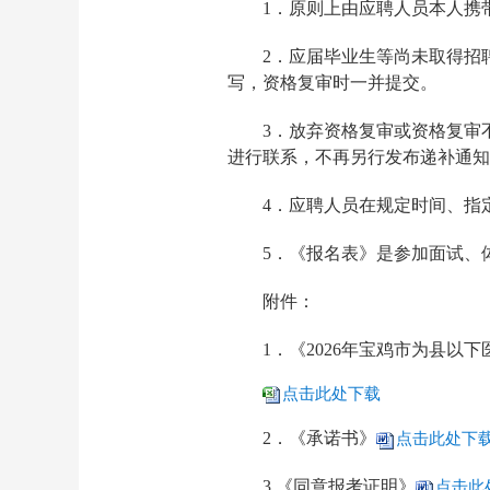
1．原则上由应聘人员本人携
2．应届毕业生等尚未取得招
写，资格复审时一并提交。
3．放弃资格复审或资格复审
进行联系，不再另行发布递补通知
4．应聘人员在规定时间、指
5．《报名表》是参加面试、
附件：
1．《2026年宝鸡市为县
点击此处下载
2．《承诺书》
点击此处下
3.《同意报考证明》
点击此