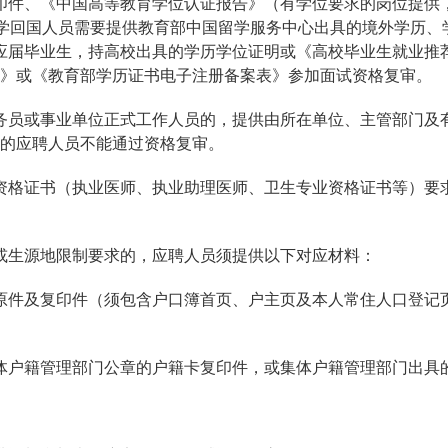
印件、《中国高等教育学位认证报告》（有学位要求的岗位提供
）。（3）留学回国人员需要提供教育部中国留学服务中心出具的境外学
应届毕业生，持高校出具的学历学位证明或《高校毕业生就业推
》或《教育部学历证书电子注册备案表》参加面试资格复审。
务员或事业单位正式工作人员的，提供由所在单位、主管部门及
的应聘人员不能通过资格复审。
资格证书（执业医师、执业助理医师、卫生专业资格证书等）要
或生源地限制要求的，应聘人员须提供以下对应材料：
原件及复印件（须包含户口簿首页、户主页及本人常住人口登记页）
体户籍管理部门公章的户籍卡复印件，或集体户籍管理部门出具