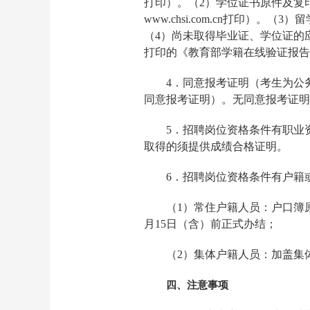
打印）。（2）学位证书原件及复
www.chsi.com.cn打印
（4）尚未取得毕业证、学位证的
打印的《教育部学籍在线验证报告
4．同意报考证明（考生为公
同意报考证明）。无同意报考证明
5．招聘岗位资格条件有职业
取得的须提供成绩合格证明。
6．招聘岗位资格条件有户籍
（1）常住户籍人员：户口簿
月15日（含）前正式办结；
（2）集体户籍人员：加盖集
四、注意事项