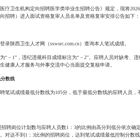
以下医疗卫生机构定向招聘医学类毕业生招聘公告》规定，现将20
向招聘）进入面试资格复审人员名单及资格复审安排公告如下：
陕西卫生人才网（sxwsrc.com.cn）查询本人笔试成绩。
为“－1”，违纪违规科目成绩标注为“－2”。应聘人员对缺考、
西省卫生健康人才服务与外事交流中心当面提交复核申请。
低分数线
聘笔试成绩最低分数线为105分，低于最低分数线的应聘人员，
照招聘岗位计划数与应聘人员数1：3的比例由高分到低分依次确
。对达不到1：3比例的招聘岗位，达到笔试成绩最低控制分数