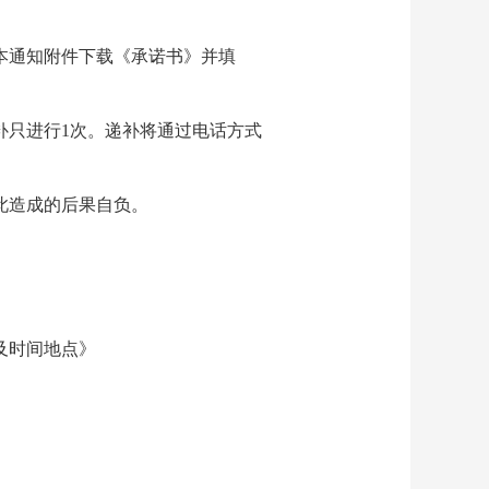
本通知附件下载《承诺书》并填
补只进行1次。递补将通过电话方式
此造成的后果自负。
及时间地点》