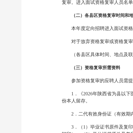
复审。进入面试资格复审人员名单
（二）各县区资格复审时间和
本年度定向招聘进入面试资格
对于放弃资格复审或资格复审
（各县区具体时间、地点及联
（三）资格复审所需资料
参加资格复审的应聘人员需提
1．《2026年陕西省为县
份本人留存。
2．二代有效身份证（有效期
3．（1）毕业证书原件及复印件