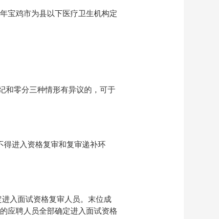
26年宝鸡市为县以下医疗卫生机构定
违纪和零分三种情形有异议的，可于
不得进入资格复审和复审递补环
定进入面试资格复审人员。末位成
线的应聘人员全部确定进入面试资格