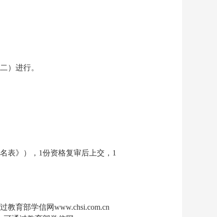
期二）进行。
报名表》），1份资格复审后上交，1
信网www.chsi.com.cn