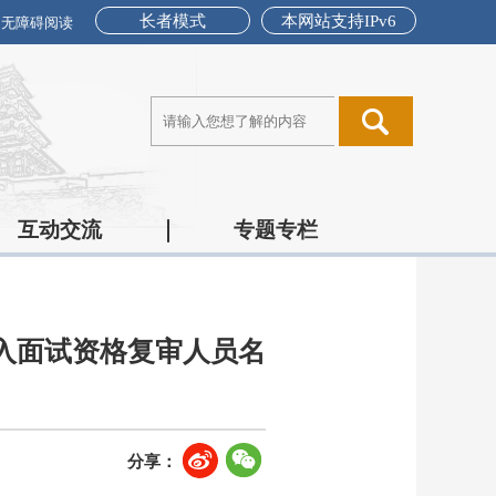
长者模式
本网站支持IPv6
无障碍阅读
互动交流
专题专栏
进入面试资格复审人员名
分享：