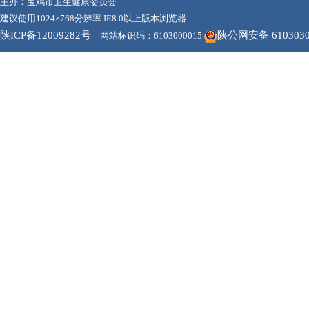
主办：宝鸡市卫生健康委员会
建议使用1024×768分辨率 IE8.0以上版本浏览器
陕ICP备12009282号
陕公网安备 6103030
网站标识码：6103000015