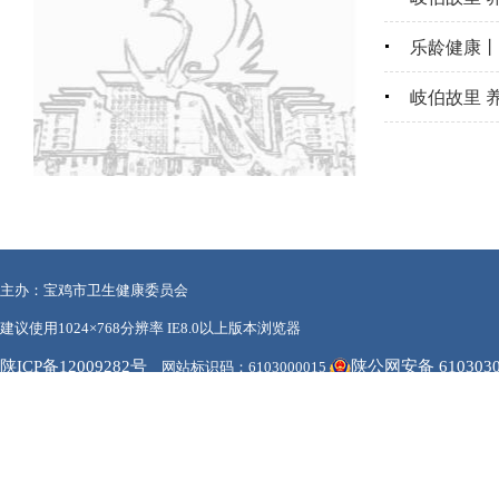
乐龄健康丨
岐伯故里 
主办：宝鸡市卫生健康委员会
建议使用1024×768分辨率 IE8.0以上版本浏览器
陕ICP备12009282号
陕公网安备 6103030
网站标识码：6103000015