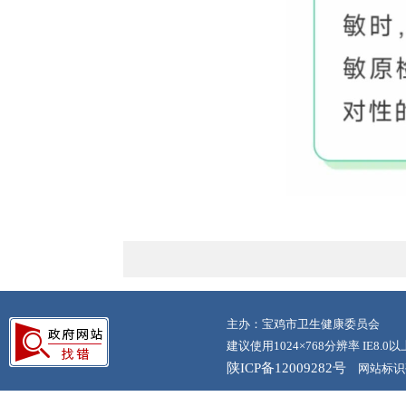
主办：宝鸡市卫生健康委员会
建议使用1024×768分辨率 IE8.
陕ICP备12009282号
网站标识码