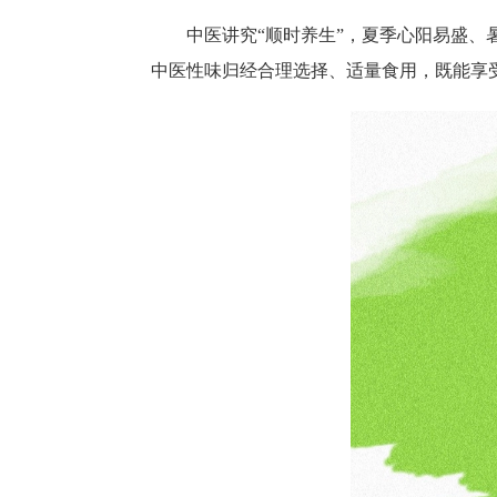
中医讲究“顺时养生”，夏季心阳易盛
中医性味归经合理选择、适量食用，既能享