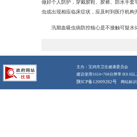
做好个人防护，穿戴胶鞋、胶裤、防水手套
虫或出现相应临床症状，应及时到医疗机构
汛期血吸虫病防控核心是不接触可疑水
主办：宝鸡市卫生健康委员会
建议使用1024×768分辨率 IE8.
陕ICP备12009282号
网站标识码