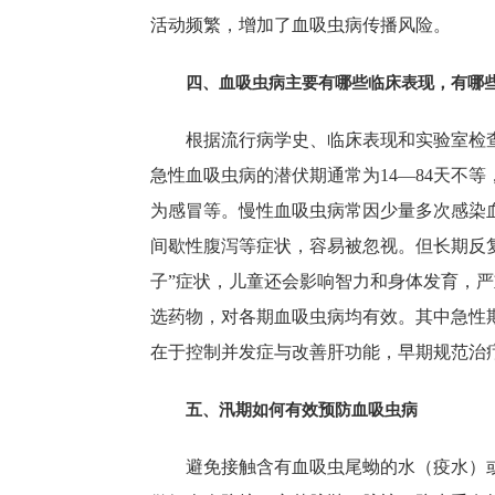
活动频繁，增加了血吸虫病传播风险。
四、血吸虫病主要有哪些临床表现，有哪
根据流行病学史、临床表现和实验室检
急性血吸虫病的潜伏期通常为14—84天不
为感冒等。慢性血吸虫病常因少量多次感染
间歇性腹泻等症状，容易被忽视。但长期反
子”症状，儿童还会影响智力和身体发育，
选药物，对各期血吸虫病均有效。其中急性
在于控制并发症与改善肝功能，早期规范治
五、汛期如何有效预防血吸虫病
避免接触含有血吸虫尾蚴的水（疫水）