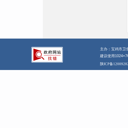
主办：宝鸡市卫
建议使用1024×7
陕ICP备120092