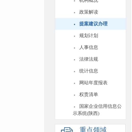
·
机构概况
·
政策解读
·
提案建议办理
·
规划计划
·
人事信息
·
法律法规
·
统计信息
·
网站年度报表
·
权责清单
·
国家企业信用信息公
示系统(陕西)
重点领域