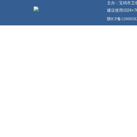
主办：宝鸡市卫
建议使用1024×7
陕ICP备120092