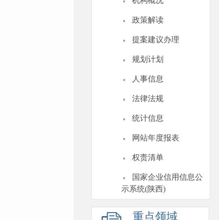
·
机构概况
·
政策解读
·
提案建议办理
·
规划计划
·
人事信息
·
法律法规
·
统计信息
·
网站年度报表
·
权责清单
·
国家企业信用信息公
示系统(陕西)
重点领域