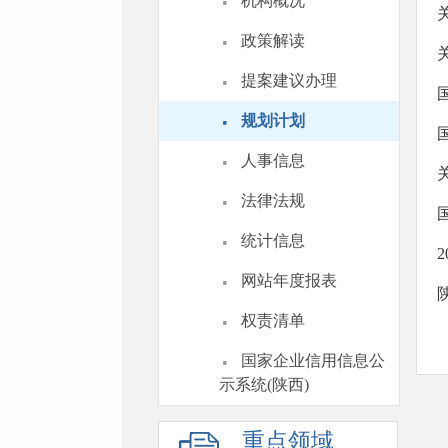
·
机构概况
·
政策解读
·
提案建议办理
·
规划计划
·
人事信息
·
法律法规
·
统计信息
·
网站年度报表
·
权责清单
·
国家企业信用信息公
示系统(陕西)
重点领域